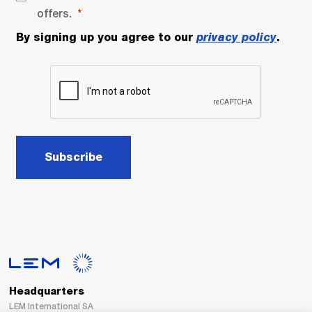
offers.
By signing up you agree to our
privacy policy
.
Subscribe
Headquarters
LEM International SA