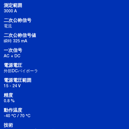
測定範囲
3000 A
二次公称信号
電流
二次公称信号値
瞬時 325 mA
一次信号
AC + DC
電源電圧
外部DCバイポーラ
電源電圧範囲
15 - 24 V
精度
0.8 %
動作温度
-40 °C / 70 °C
技術