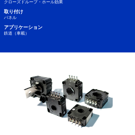
クローズドループ・ホール効果
取り付け
パネル
アプリケーション
鉄道（車載）