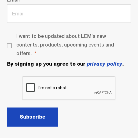
I want to be updated about LEM’s new
contents, products, upcoming events and
offers.
By signing up you agree to our
privacy policy
.
Subscribe