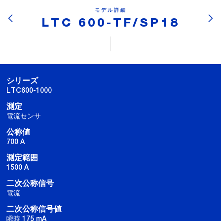
モデル詳細
LTC 600-TF/SP18
シリーズ
LTC600-1000
測定
電流センサ
公称値
700 A
測定範囲
1500 A
二次公称信号
電流
二次公称信号値
瞬時 175 mA