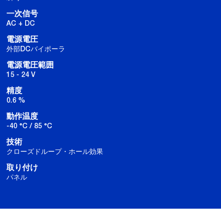
一次信号
AC + DC
電源電圧
外部DCバイポーラ
電源電圧範囲
15 - 24 V
精度
0.6 %
動作温度
-40 °C / 85 °C
技術
クローズドループ・ホール効果
取り付け
パネル