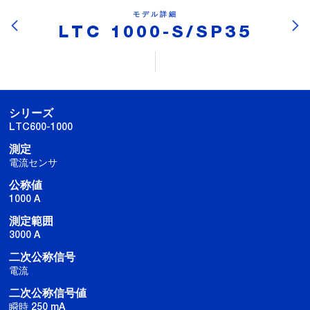
モデル詳細
LTC 1000-S/SP35
シリーズ
LTC600-1000
測定
電流センサ
公称値
1000 A
測定範囲
3000 A
二次公称信号
電流
二次公称信号値
瞬時 250 mA