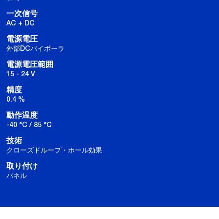
一次信号
AC + DC
電源電圧
外部DCバイポーラ
電源電圧範囲
15 - 24 V
精度
0.4 %
動作温度
-40 °C / 85 °C
技術
クローズドループ・ホール効果
取り付け
パネル