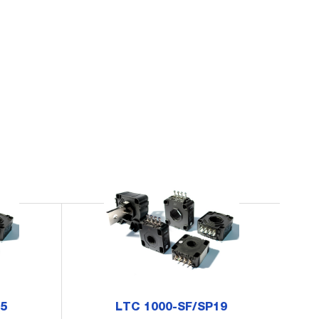
15
LTC 1000-SF/SP19