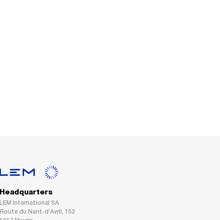
Headquarters
LEM International SA
Route du Nant-d’Avril, 152