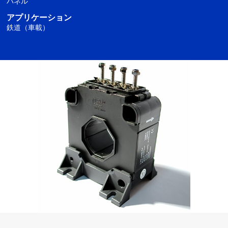
パネル
アプリケーション
鉄道（車載）