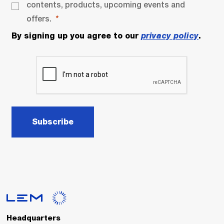
contents, products, upcoming events and
offers.
By signing up you agree to our
privacy policy
.
Subscribe
Headquarters