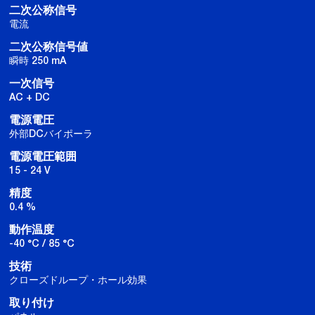
二次公称信号
電流
二次公称信号値
瞬時 250 mA
一次信号
AC + DC
電源電圧
外部DCバイポーラ
電源電圧範囲
15 - 24 V
精度
0.4 %
動作温度
-40 °C / 85 °C
技術
クローズドループ・ホール効果
取り付け