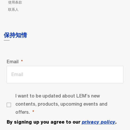
使用条款
联系人
保持知情
Email
I want to be updated about LEM’s new
contents, products, upcoming events and
offers.
By signing up you agree to our
privacy policy
.