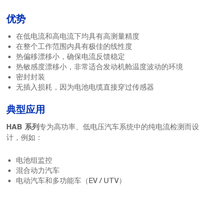
优势
在低电流和高电流下均具有高测量精度
在整个工作范围内具有极佳的线性度
热偏移漂移小，确保电流反馈稳定
热敏感度漂移小，非常适合发动机舱温度波动的环境
密封封装
无插入损耗，因为电池电缆直接穿过传感器
典型应用
专为高功率、低电压汽车系统中的纯电流检测而设
HAB 系列
计，例如：
电池组监控
混合动力汽车
电动汽车和多功能车（EV / UTV）