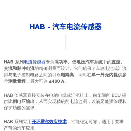
HAB - 汽车电流传感器
电流传感器
专为
中的
HAB 系列
高功率、低电压汽车系统
直流、
的精确测量而设计。它们确保了车辆电池或汇流
交流和脉冲电流
排与电子控制电路之间的可靠
，同时在
电隔离
单一外壳内提供多
，最大可达
。
个测量量程
±400 A
HAB 传感器直接安装在电池电缆或汇流排上，向车辆的 ECU 提
供
，从而实现精确的电流监测，以满足能源管理和
比例电压输出
保护功能的需求。
HAB 系列采用
，性能稳定可靠，适用于要求
开环霍尔效应技术
严苛的汽车应用。