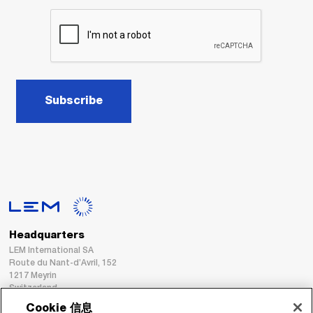
Subscribe
Headquarters
LEM International SA
Route du Nant-d’Avril, 152
1217 Meyrin
Switzerland
Cookie 信息