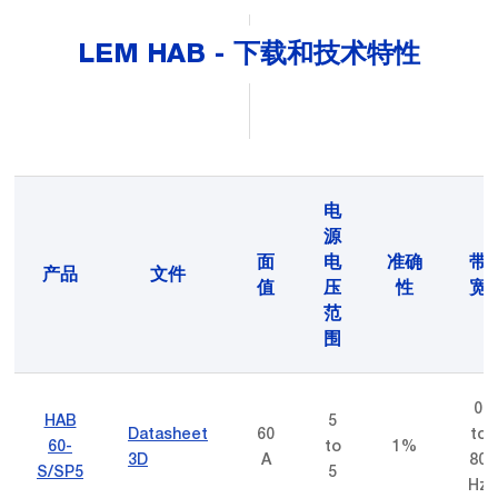
LEM HAB - 下载和技术特性
电
源
面
电
准确
带
产品
文件
值
压
性
宽
范
围
0
HAB
5
Datasheet
60
to
60-
to
1%
3D
A
80
S/SP5
5
Hz