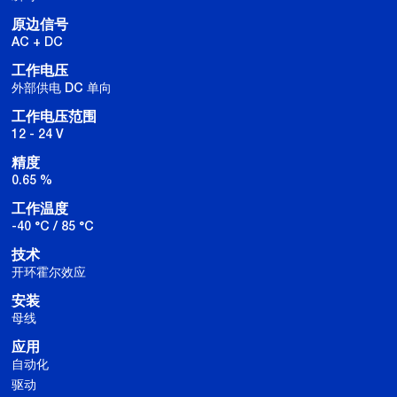
原边信号
AC + DC
工作电压
外部供电 DC 单向
工作电压范围
12 - 24 V
精度
0.65 %
工作温度
-40 °C / 85 °C
技术
开环霍尔效应
安装
母线
应用
自动化
驱动