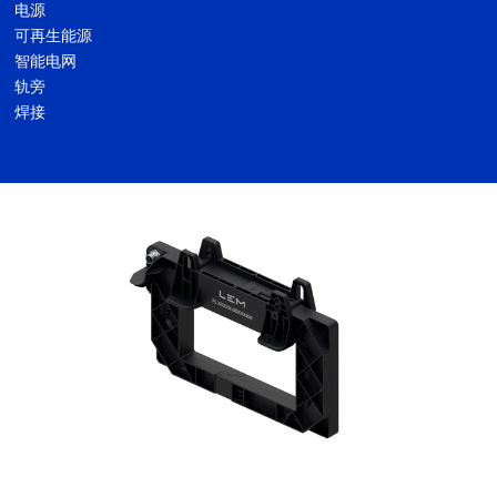
电源
可再生能源
智能电网
轨旁
焊接