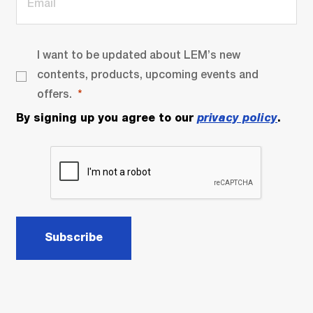
I want to be updated about LEM’s new
contents, products, upcoming events and
offers.
By signing up you agree to our
privacy policy
.
Subscribe