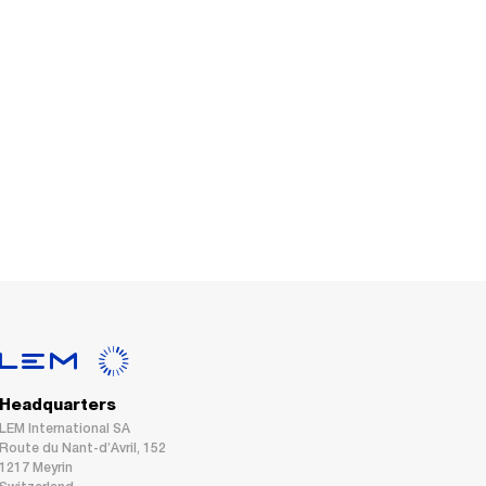
Headquarters
LEM International SA
Route du Nant-d’Avril, 152
1217 Meyrin