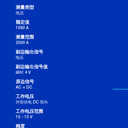
测量类型
电流
额定值
1092 A
测量范围
2500 A
副边输出信号
电压
副边输出信号值
瞬时 4 V
原边信号
AC + DC
工作电压
外部供电 DC 双向
工作电压范围
15 - 15 V
精度