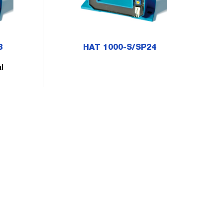
3
HAT 1000-S/SP24
l