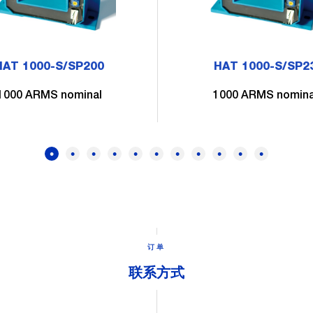
HAT 1000-S/SP200
HAT 1000-S/SP2
1000 ARMS nominal
1000 ARMS nomina
订单
联系方式