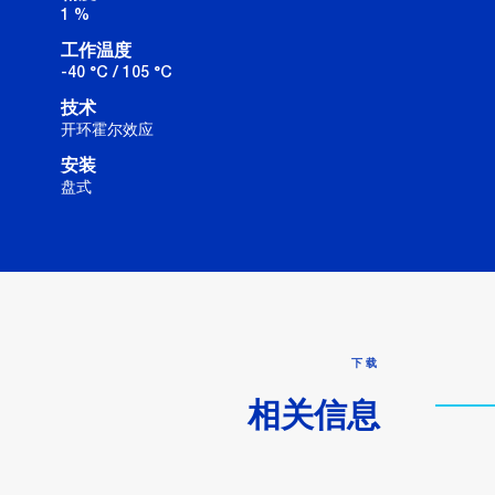
1 %
工作温度
-40 °C / 105 °C
技术
开环霍尔效应
安装
盘式
下载
相关信息