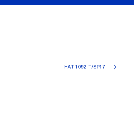
HAT 1092-T/SP17
6