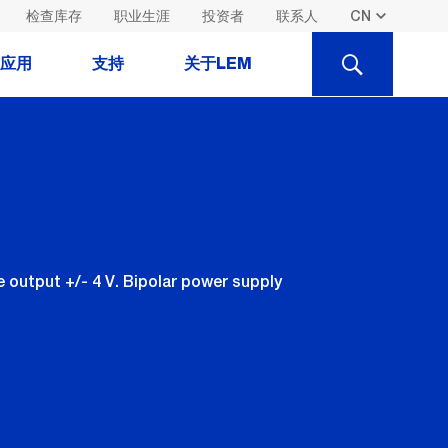
检查库存
职业生涯
投资者
联系人
SEARCH
应用
支持
关于LEM
output +/- 4 V. Bipolar power supply