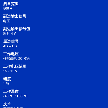
测量范围
500 A
副边输出信号
电压
副边输出信号值
瞬时 4 V
原边信号
AC + DC
工作电压
外部供电 DC 双向
工作电压范围
15 - 15 V
精度
1 %
工作温度
-40 °C / 105 °C
技术