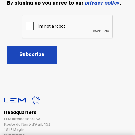
By signing up you agree to our
privacy policy
.
Subscribe
Headquarters
LEM International SA
Route du Nant-d’Avril, 152
1217 Meyrin