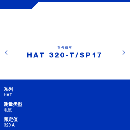
型号细节
HAT 320-T/SP17
系列
HAT
测量类型
电流
额定值
320 A