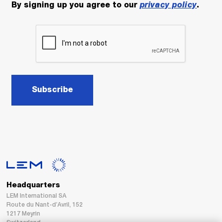
By signing up you agree to our
privacy policy
.
Subscribe
Headquarters
LEM International SA
Route du Nant-d’Avril, 152
1217 Meyrin