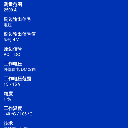
测量范围
2500 A
副边输出信号
电压
副边输出信号值
瞬时 4 V
原边信号
AC + DC
工作电压
外部供电 DC 双向
工作电压范围
15 - 15 V
精度
1 %
工作温度
-40 °C / 105 °C
技术