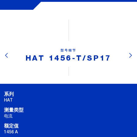
型号细节
HAT 1456-T/SP17
系列
HAT
测量类型
电流
额定值
1456 A