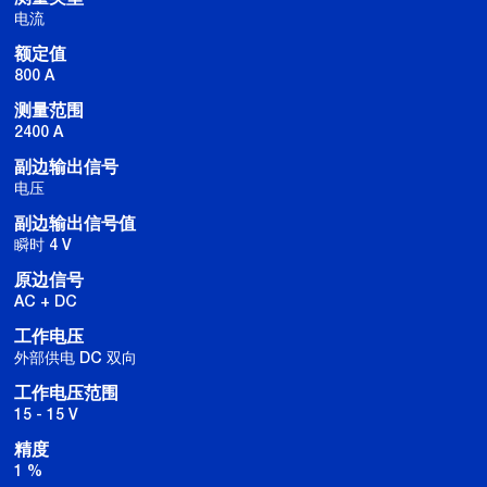
电流
额定值
800 A
测量范围
2400 A
副边输出信号
电压
副边输出信号值
瞬时 4 V
原边信号
AC + DC
工作电压
外部供电 DC 双向
工作电压范围
15 - 15 V
精度
1 %