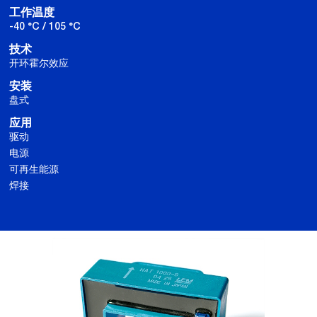
工作温度
-40 °C / 105 °C
技术
开环霍尔效应
安装
盘式
应用
驱动
电源
可再生能源
焊接