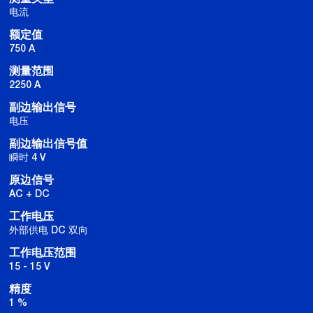
电流
额定值
750 A
测量范围
2250 A
副边输出信号
电压
副边输出信号值
瞬时 4 V
原边信号
AC + DC
工作电压
外部供电 DC 双向
工作电压范围
15 - 15 V
精度
1 %