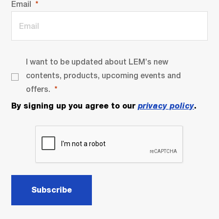
Email
I want to be updated about LEM’s new
contents, products, upcoming events and
offers.
By signing up you agree to our
privacy policy
.
Subscribe