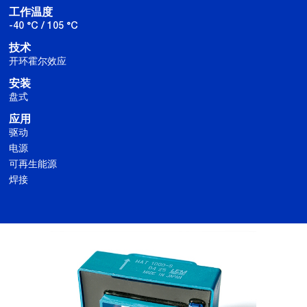
工作温度
-40 °C / 105 °C
技术
开环霍尔效应
安装
盘式
应用
驱动
电源
可再生能源
焊接