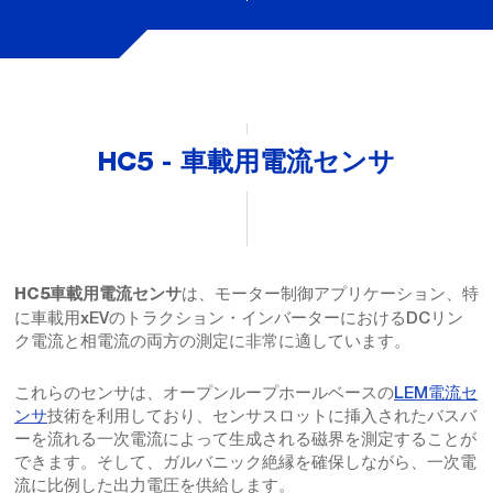
HC5 - 車載用電流センサ
は、モーター制御アプリケーション、特
HC5車載用電流センサ
に車載用xEVのトラクション・インバーターにおけるDCリン
ク電流と相電流の両方の測定に非常に適しています。
これらのセンサは、オープンループホールベースの
LEM電流セ
ンサ
技術を利用しており、センサスロットに挿入されたバスバ
ーを流れる一次電流によって生成される磁界を測定することが
できます。そして、ガルバニック絶縁を確保しながら、一次電
流に比例した出力電圧を供給します。