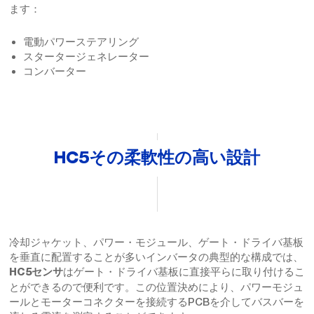
ます：
電動パワーステアリング
スタータージェネレーター
コンバーター
HC5その柔軟性の高い設計
冷却ジャケット、パワー・モジュール、ゲート・ドライバ基板
を垂直に配置することが多いインバータの典型的な構成では、
はゲート・ドライバ基板に直接平らに取り付けるこ
HC5センサ
とができるので便利です。この位置決めにより、パワーモジュ
ールとモーターコネクターを接続するPCBを介してバスバーを