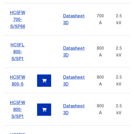
HC5FW
Datasheet
700
2.5
700-
3D
A
kV
S/SP66
HC5FL
Datasheet
800
2.5
800-
3D
A
kV
S/SP1
HC5FW
Datasheet
800
2.5
800-S
3D
A
kV
HC5FW
Datasheet
800
2.5
800-
3D
A
kV
S/SP1