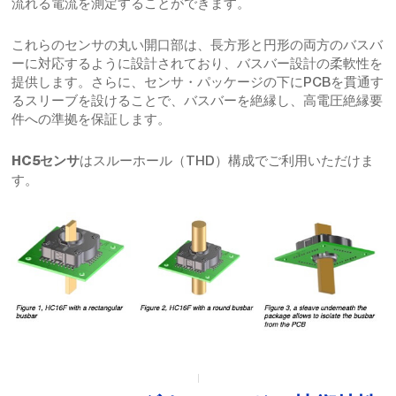
流れる電流を測定することができます。
これらのセンサの丸い開口部は、長方形と円形の両方のバスバ
ーに対応するように設計されており、バスバー設計の柔軟性を
提供します。さらに、センサ・パッケージの下にPCBを貫通す
るスリーブを設けることで、バスバーを絶縁し、高電圧絶縁要
件への準拠を保証します。
はスルーホール（THD）構成でご利用いただけま
HC5センサ
す。