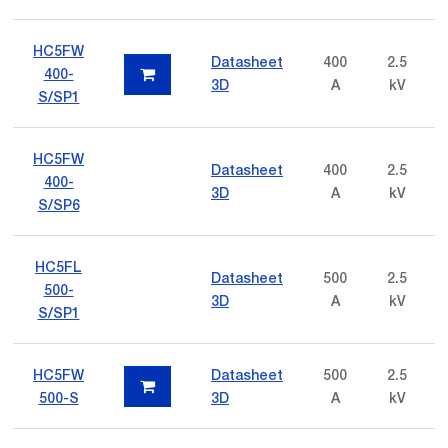
HC5FW
Datasheet
400
2.5
400-
3D
A
kV
S/SP1
HC5FW
Datasheet
400
2.5
400-
3D
A
kV
S/SP6
HC5FL
Datasheet
500
2.5
500-
3D
A
kV
S/SP1
HC5FW
Datasheet
500
2.5
500-S
3D
A
kV