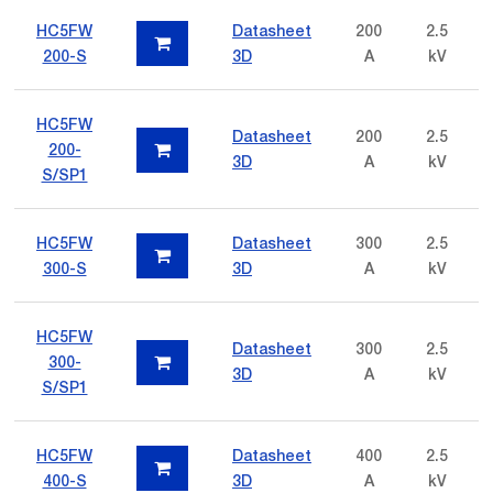
HC5FW
Datasheet
200
2.5
200-S
3D
A
kV
HC5FW
Datasheet
200
2.5
200-
3D
A
kV
S/SP1
HC5FW
Datasheet
300
2.5
300-S
3D
A
kV
HC5FW
Datasheet
300
2.5
300-
3D
A
kV
S/SP1
HC5FW
Datasheet
400
2.5
400-S
3D
A
kV