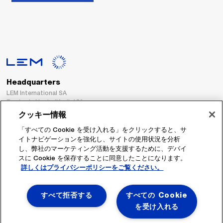
Headquarters
LEM International SA
Route du Nant-d’Avril, 152
1217 Meyrin
クッキー情報
Switzerland
「すべての Cookie を受け入れる」をクリックすると、サ
イトナビゲーションを強化し、サイトの使用状況を分析
Tel. :
+41 22 706 11 11
し、弊社のマーケティング活動を支援するために、デバイ
Fax : +41 22 794 94 78
スに Cookie を保存することに同意したことになります。
詳しくはプライバシーポリシーをご覧ください。
フォローする
すべて拒否する
すべての Cookie
を受け入れる