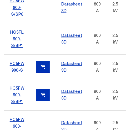
HC5FW
Datasheet
800
2.5
800-
3D
A
kV
S/SP6
HC5FL
Datasheet
900
2.5
900-
3D
A
kV
S/SP1
HC5FW
Datasheet
900
2.5
900-S
3D
A
kV
HC5FW
Datasheet
900
2.5
900-
3D
A
kV
S/SP1
HC5FW
Datasheet
900
2.5
900-
3D
A
kV