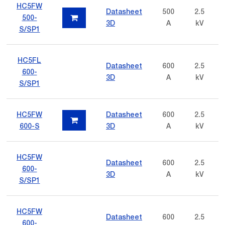
HC5FW
Datasheet
500
2.5
500-
3D
A
kV
S/SP1
HC5FL
Datasheet
600
2.5
600-
3D
A
kV
S/SP1
HC5FW
Datasheet
600
2.5
600-S
3D
A
kV
HC5FW
Datasheet
600
2.5
600-
3D
A
kV
S/SP1
HC5FW
Datasheet
600
2.5
600-