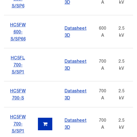
3D
A
kV
S/SP6
HC5FW
Datasheet
600
2.5
600-
3D
A
kV
S/SP66
HC5FL
Datasheet
700
2.5
700-
3D
A
kV
S/SP1
HC5FW
Datasheet
700
2.5
700-S
3D
A
kV
HC5FW
Datasheet
700
2.5
700-
3D
A
kV
S/SP1