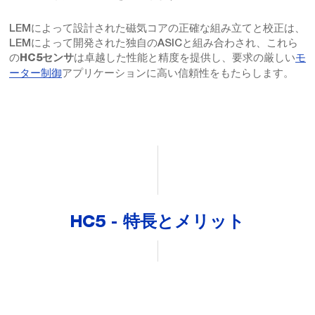
LEMによって設計された磁気コアの正確な組み立てと校正は、
LEMによって開発された独自のASICと組み合わされ、これら
の
は卓越した性能と精度を提供し、要求の厳しい
モ
HC5センサ
ーター制御
アプリケーションに高い信頼性をもたらします。
HC5 - 特長とメリット