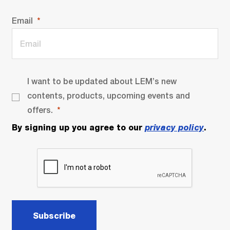
Email
I want to be updated about LEM’s new
contents, products, upcoming events and
offers.
By signing up you agree to our
privacy policy
.
Subscribe