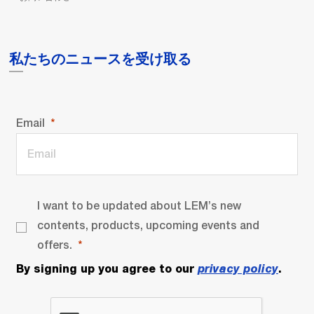
私たちのニュースを受け取る
Email
I want to be updated about LEM’s new
contents, products, upcoming events and
offers.
By signing up you agree to our
privacy policy
.