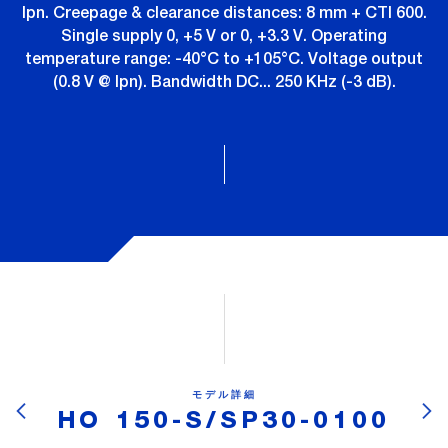
Ipn. Creepage & clearance distances: 8 mm + CTI 600.
Single supply 0, +5 V or 0, +3.3 V. Operating
temperature range: -40°C to +105°C. Voltage output
(0.8 V @ Ipn). Bandwidth DC... 250 KHz (-3 dB).
モデル詳細
HO 150-S/SP30-0100