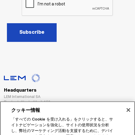
Subscribe
Headquarters
LEM International SA
Route du Nant-d’Avril, 152
1217 Meyrin
クッキー情報
Switzerland
「すべての Cookie を受け入れる」をクリックすると、サ
イトナビゲーションを強化し、サイトの使用状況を分析
Tel. :
+41 22 706 11 11
し、弊社のマーケティング活動を支援するために、デバイ
Fax : +41 22 794 94 78