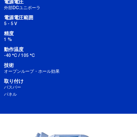
電源電圧
外部DCユニポーラ
電源電圧範囲
5 - 5 V
精度
1 %
動作温度
-40 °C / 105 °C
技術
オープンループ・ホール効果
取り付け
バスバー
パネル