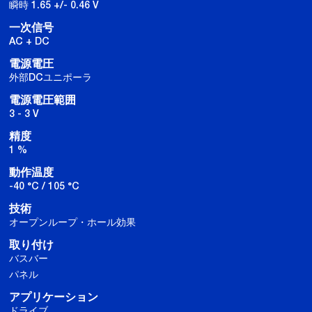
瞬時 1.65 +/- 0.46 V
一次信号
AC + DC
電源電圧
外部DCユニポーラ
電源電圧範囲
3 - 3 V
精度
1 %
動作温度
-40 °C / 105 °C
技術
オープンループ・ホール効果
取り付け
バスバー
パネル
アプリケーション
ドライブ