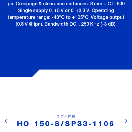
Ipn. Creepage & clearance distances: 8 mm + CTI 600.
Single supply 0, +5 V or 0, +3.3 V. Operating
temperature range: -40°C to +105°C. Voltage output
(0.8 V @ Ipn). Bandwidth DC... 250 KHz (-3 dB).
モデル詳細
HO 150-S/SP33-1106