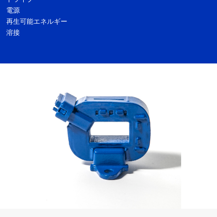
電源
再生可能エネルギー
溶接