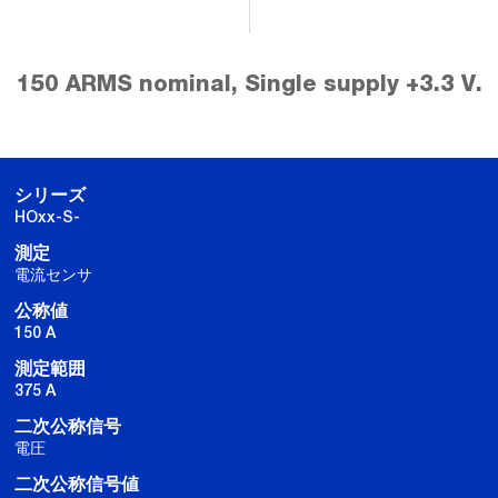
150 ARMS nominal, Single supply +3.3 V.
シリーズ
HOxx-S-
測定
電流センサ
公称値
150 A
測定範囲
375 A
二次公称信号
電圧
二次公称信号値