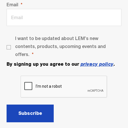
Email
I want to be updated about LEM’s new
contents, products, upcoming events and
offers.
By signing up you agree to our
privacy policy
.
Subscribe