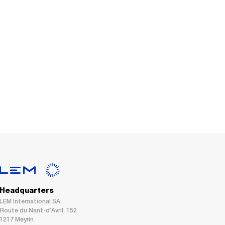
Headquarters
LEM International SA
Route du Nant-d’Avril, 152
1217 Meyrin