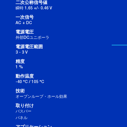
二次公称信号値
瞬時 1.65 +/- 0.46 V
一次信号
AC + DC
電源電圧
外部DCユニポーラ
電源電圧範囲
3 - 3 V
精度
1 %
動作温度
-40 °C / 105 °C
技術
オープンループ・ホール効果
取り付け
バスバー
パネル