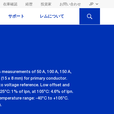
在庫確認
経歴
投資家
お問い合わせ
検
サポート
レムについて
索
s measurements of 50 A, 100 A, 150 A,
 (15 x 8 mm) for primary conductor.
to voltage reference. Low offset and
 25°C: 1% of Ipn, at 105°C: 4.6% of Ipn.
 temperature range: -40°C to +105°C.
.