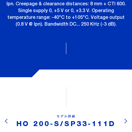
Ipn. Creepage & clearance distances: 8 mm + CTI 600.
Single supply 0, +5 V or 0, +3.3 V. Operating
temperature range: -40°C to +105°C. Voltage output
(0.8 V @ Ipn). Bandwidth DC... 250 KHz (-3 dB).
モデル詳細
HO 200-S/SP33-111D