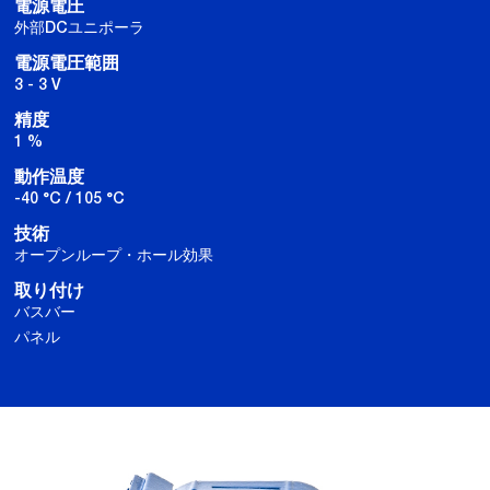
電源電圧
外部DCユニポーラ
電源電圧範囲
3 - 3 V
精度
1 %
動作温度
-40 °C / 105 °C
技術
オープンループ・ホール効果
取り付け
バスバー
パネル