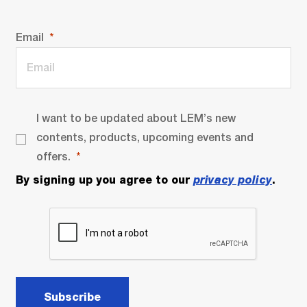
Email
I want to be updated about LEM’s new
contents, products, upcoming events and
offers.
By signing up you agree to our
privacy policy
.
Subscribe