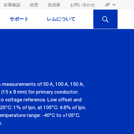
在庫確認
経歴
投資家
お問い合わせ
検
サポート
レムについて
索
s measurements of 50 A, 100 A, 150 A,
 (15 x 8 mm) for primary conductor.
to voltage reference. Low offset and
 25°C: 1% of Ipn, at 105°C: 4.6% of Ipn.
 temperature range: -40°C to +105°C.
.