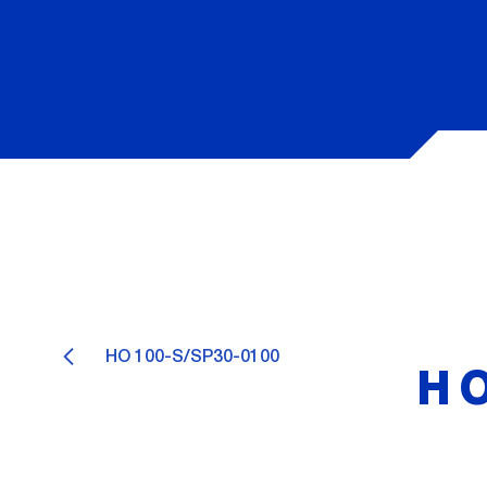
HO 100-S/SP30-0100
HO