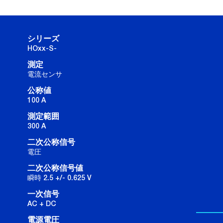
シリーズ
HOxx-S-
測定
電流センサ
公称値
100 A
測定範囲
300 A
二次公称信号
電圧
二次公称信号値
瞬時 2.5 +/- 0.625 V
一次信号
AC + DC
電源電圧