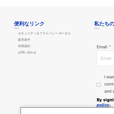
便利なリンク
私たち
セキュリティ＆プライバシー ポータル
販売条件
利用規約
Email
お問い合わせ
I wa
cont
and o
By sign
policy
.