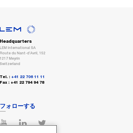
Headquarters
LEM International SA
Route du Nant-d’Avril, 152
1217 Meyrin
Switzerland
Tel. :
+41 22 706 11 11
Fax : +41 22 794 94 78
フォローする