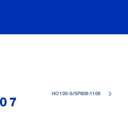
HO 100-S/SP606-1106
107