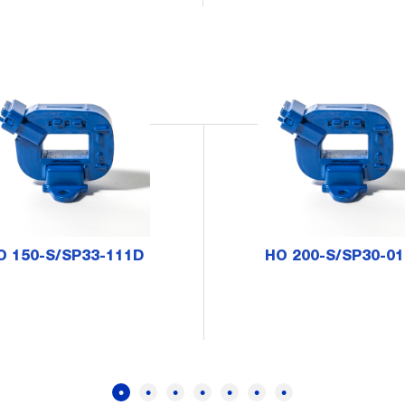
O 150-S/SP33-111D
HO 200-S/SP30-01