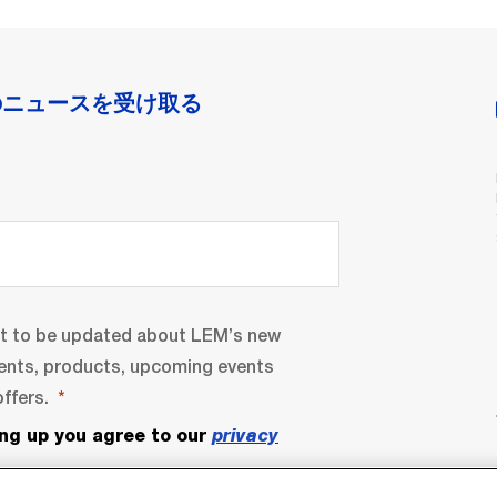
のニュースを受け取る
nt to be updated about LEM’s new
ents, products, upcoming events
ffers.
ing up you agree to our
privacy