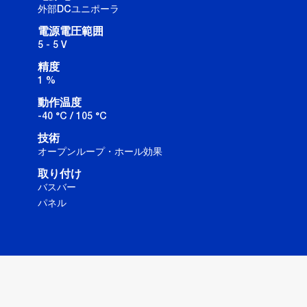
外部DCユニポーラ
電源電圧範囲
5 - 5 V
精度
1 %
動作温度
-40 °C / 105 °C
技術
オープンループ・ホール効果
取り付け
バスバー
パネル