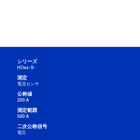
シリーズ
HOxx-S-
測定
電流センサ
公称値
200 A
測定範囲
500 A
二次公称信号
電圧