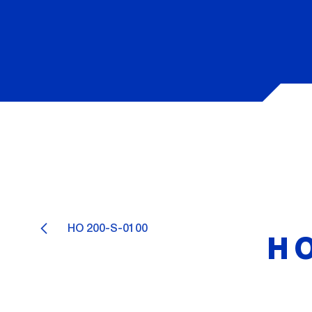
HO 200-S-0100
HO