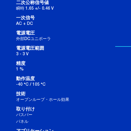
二次公称信号値
瞬時 1.65 +/- 0.46 V
一次信号
AC + DC
電源電圧
外部DCユニポーラ
電源電圧範囲
3 - 3 V
精度
1 %
動作温度
-40 °C / 105 °C
技術
オープンループ・ホール効果
取り付け
バスバー
パネル