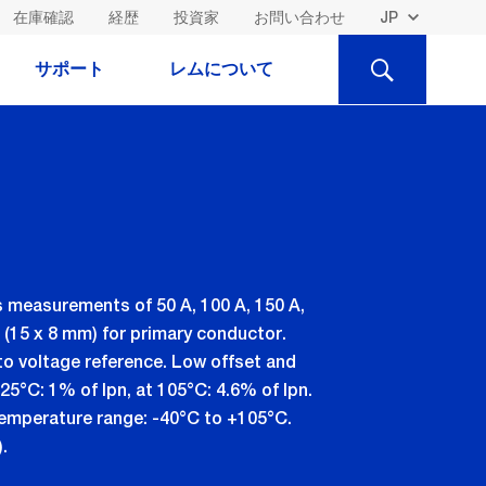
在庫確認
経歴
投資家
お問い合わせ
検
サポート
レムについて
索
s measurements of 50 A, 100 A, 150 A,
 (15 x 8 mm) for primary conductor.
to voltage reference. Low offset and
 25°C: 1% of Ipn, at 105°C: 4.6% of Ipn.
 temperature range: -40°C to +105°C.
.