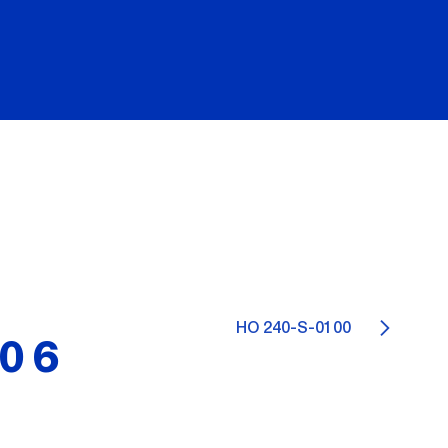
HO 240-S-0100
106