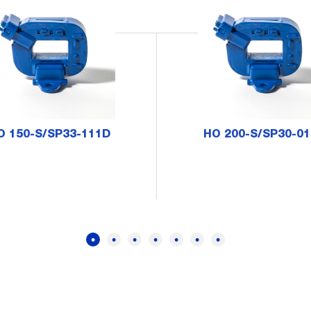
O 150-S/SP33-111D
HO 200-S/SP30-01