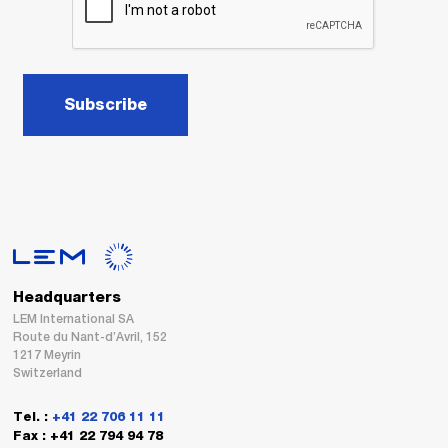
Subscribe
Headquarters
LEM International SA
Route du Nant-d’Avril, 152
1217 Meyrin
Switzerland
Tel. :
+41 22 706 11 11
Fax : +41 22 794 94 78