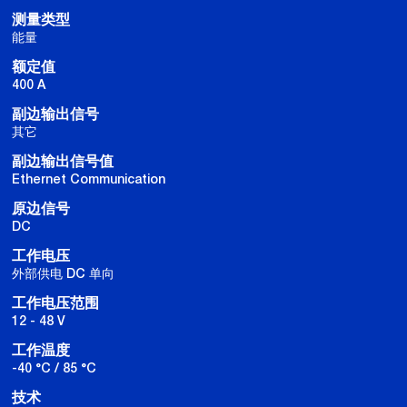
测量类型
能量
额定值
400 A
副边输出信号
其它
副边输出信号值
Ethernet Communication
原边信号
DC
工作电压
外部供电 DC 单向
工作电压范围
12 - 48 V
工作温度
-40 °C / 85 °C
技术