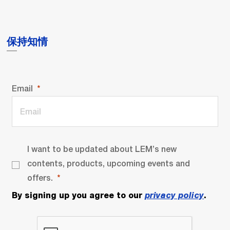
保持知情
Email
I want to be updated about LEM’s new
contents, products, upcoming events and
offers.
By signing up you agree to our
privacy policy
.