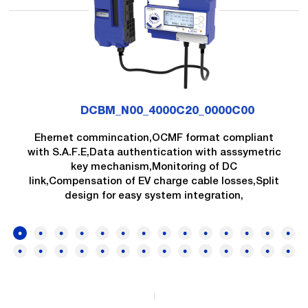
DCBM_N00_4000C20_0000C00
Ehernet commincation,OCMF format compliant
with S.A.F.E,Data authentication with asssymetric
key mechanism,Monitoring of DC
link,Compensation of EV charge cable losses,Split
design for easy system integration,