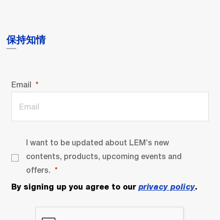
保持知情
Email
I want to be updated about LEM’s new
contents, products, upcoming events and
offers.
By signing up you agree to our
privacy policy
.