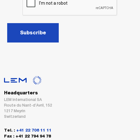
Subscribe
Headquarters
LEM International SA
Route du Nant-d’Avril, 152
1217 Meyrin
Switzerland
Tel. :
+41 22 706 11 11
Fax : +41 22 794 94 78