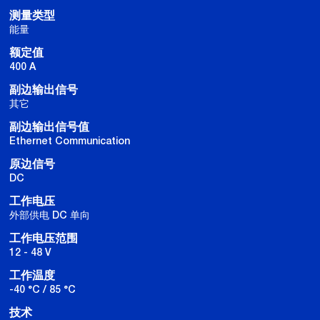
测量类型
能量
额定值
400 A
副边输出信号
其它
副边输出信号值
Ethernet Communication
原边信号
DC
工作电压
外部供电 DC 单向
工作电压范围
12 - 48 V
工作温度
-40 °C / 85 °C
技术