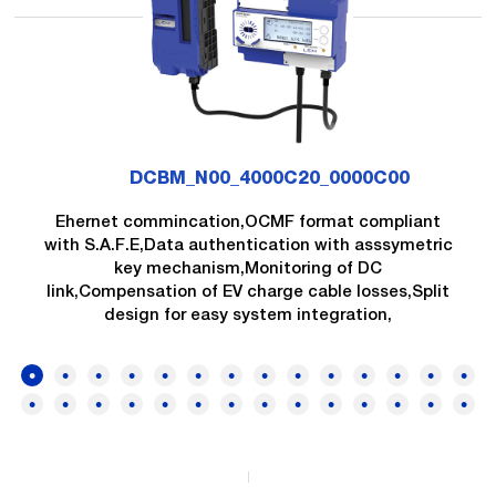
DCBM_N00_4000C20_0000C00
Ehernet commincation,OCMF format compliant
with S.A.F.E,Data authentication with asssymetric
key mechanism,Monitoring of DC
link,Compensation of EV charge cable losses,Split
design for easy system integration,