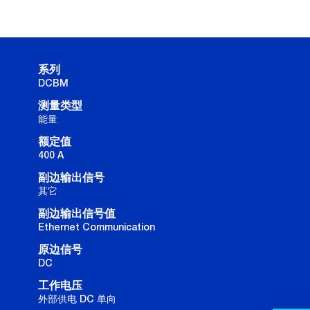
系列
DCBM
测量类型
能量
额定值
400 A
副边输出信号
其它
副边输出信号值
Ethernet Communication
原边信号
DC
工作电压
外部供电 DC 单向