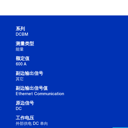
系列
DCBM
测量类型
能量
额定值
600 A
副边输出信号
其它
副边输出信号值
Ethernet Communication
原边信号
DC
工作电压
外部供电 DC 单向