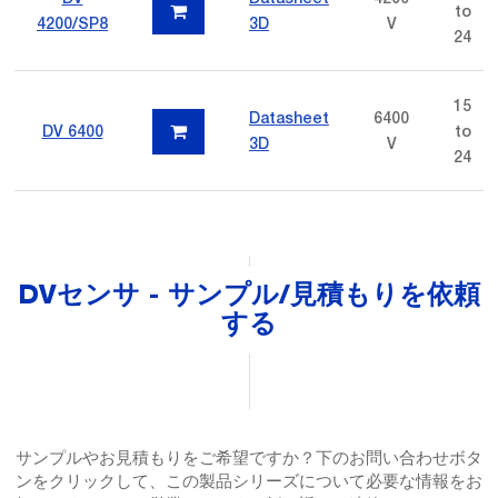
to
4200/SP8
3D
V
24
15
Datasheet
6400
DV 6400
to
3D
V
24
DVセンサ - サンプル/見積もりを依頼
する
サンプルやお見積もりをご希望ですか？下のお問い合わせボタ
ンをクリックして、この製品シリーズについて必要な情報をお