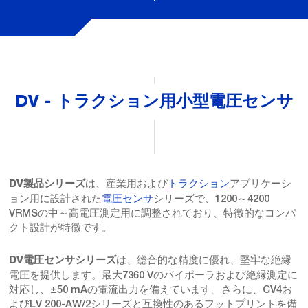
DV - トラクション用小型電圧センサ
は、産業用および
トラクション
アプリケーシ
DV製品シリーズ
ョン用に設計された
電圧センサ
シリーズで、1200～4200
VRMSの中～高電圧測定用に調整されており、特徴的なコンパ
クト設計が特徴です。
は、総合的な精度に優れ、堅牢な絶縁
DV電圧センサシリーズ
電圧を提供します。最大7360 Vのバイポーラおよび絶縁測定に
対応し、±50 mAの電流出力を備えています。さらに、CV4お
よびLV 200-AW/2シリーズと互換性のあるフットプリントを備