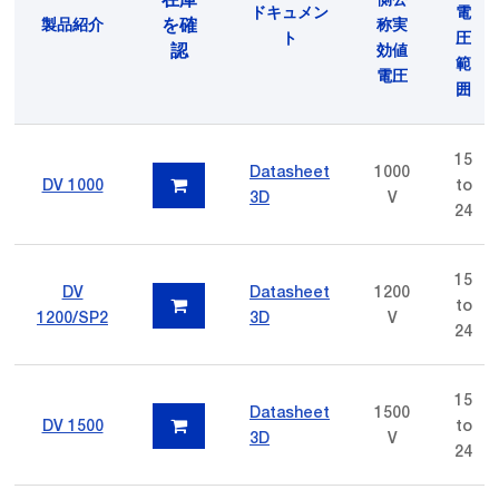
ドキュメン
電
を確
製品紹介
称実
ト
圧
認
効値
範
電圧
囲
15
Datasheet
1000
DV 1000
to
3D
V
24
15
DV
Datasheet
1200
to
1200/SP2
3D
V
24
15
Datasheet
1500
DV 1500
to
3D
V
24