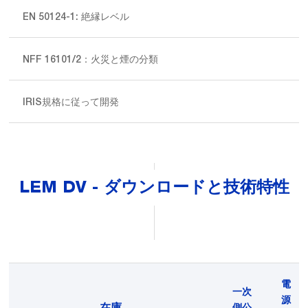
EN 50124-1: 絶縁レベル
NFF 16101/2：火災と煙の分類
IRIS規格に従って開発
LEM DV - ダウンロードと技術特性
電
一次
源
在庫
側公