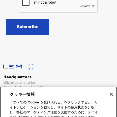
Subscribe
Headquarters
LEM International SA
Route du Nant-d’Avril, 152
1217 Meyrin
クッキー情報
Switzerland
「すべての Cookie を受け入れる」をクリックすると、サ
イトナビゲーションを強化し、サイトの使用状況を分析
Tel. :
+41 22 706 11 11
し、弊社のマーケティング活動を支援するために、デバイ
Fax : +41 22 794 94 78