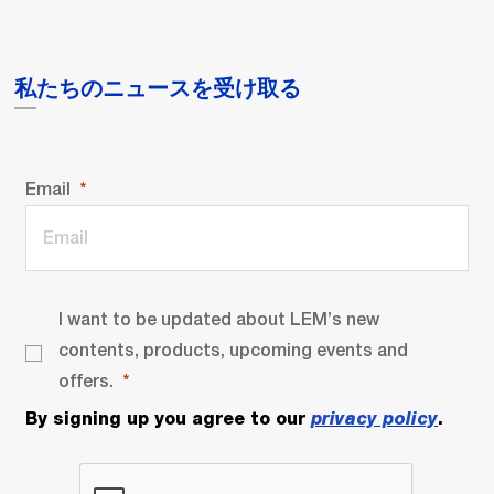
私たちのニュースを受け取る
Email
I want to be updated about LEM’s new
contents, products, upcoming events and
offers.
By signing up you agree to our
privacy policy
.