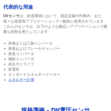
代表的な用途
は、鉄道環境において、固定設備や列車内、また
DVセンサ
様々な産業用アプリケーションで一般的に使用されています。
これらのセンサは、以下のような幅広いアプリケーションで重
要な役割を果たしています：
単相または三相インバータ
推進およびブレーキチョッパー
推進コンバータ
補助コンバータ
高出力ドライブ
変電所
オンボードエネルギーメーター
エネルギー計測
規格準拠 - DV電圧センサ