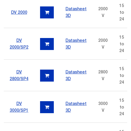
15
Datasheet
2000
DV 2000
to
3D
V
24
15
DV
Datasheet
2000
to
2000/SP2
3D
V
24
15
DV
Datasheet
2800
to
2800/SP4
3D
V
24
15
DV
Datasheet
3000
to
3000/SP1
3D
V
24